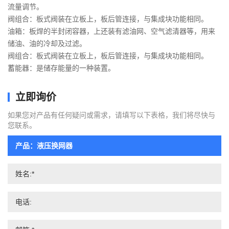
流量调节。
阀组合：板式阀装在立板上，板后管连接，与集成块功能相同。
油箱：板焊的半封闭容器，上还装有滤油网、空气滤清器等，用来
储油、油的冷却及过滤。
阀组合：板式阀装在立板上，板后管连接，与集成块功能相同。
蓄能器：是储存能量的一种装置。
立即询价
如果您对产品有任何疑问或需求，请填写以下表格，我们将尽快与
您联系。