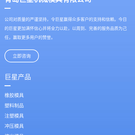
公司对质量的严谨坚持，令巨星赢得众多客户的支持和信赖。今日
的巨星更加满怀信心并将全力以赴，以周到、完善的服务品质为己
任，赢取更多用户的赞誉。
立即咨询
巨星产品
橡胶模具
塑料制品
注塑模具
冲压模具