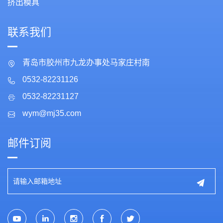
挤出模具
联系我们
青岛市胶州市九龙办事处马家庄村南
0532-82231126
0532-82231127
wym@mj35.com
邮件订阅