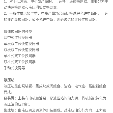
1、对于低污染、中小型产量的，可选择非连续换网器。主要分为手
动快速换网器和液压滑板式换网器。
2、一般性或污染严重、中高产量场合而切换过程允许中断的，可选
择非连续换网器，如不允许中断，则必须选择连续性换网器。
快速换网器的种类
网带式连续换网器
单板双工位快速换网器
双板双工位快速换网器
单柱式双工位换网器
双柱式双工位换网器
手动式换网器
液压站
液压站是由泵装置、集成块或阀组合、油箱、电气盒、蓄能器组合
而成。
泵装置：上装有电机和油泵，是液压站的动力源，将机械能转化为
液压油的压力能。
集成块：由液压阀及通道体组装而成。对液压油实行方向、压力和