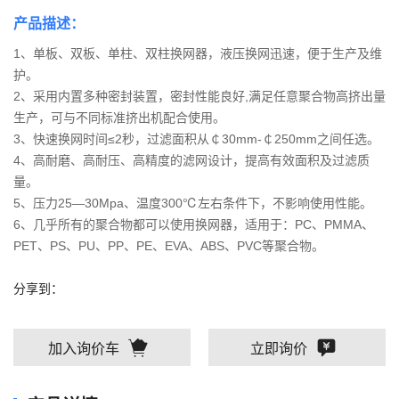
产品描述：
1、单板、双板、单柱、双柱换网器，液压换网迅速，便于生产及维
护。
2、采用内置多种密封装置，密封性能良好,满足任意聚合物高挤出量
生产，可与不同标准挤出机配合使用。
3、快速换网时间≤2秒，过滤面积从￠30mm-￠250mm之间任选。
4、高耐磨、高耐压、高精度的滤网设计，提高有效面积及过滤质
量。
5、压力25—30Mpa、温度300℃左右条件下，不影响使用性能。
6、几乎所有的聚合物都可以使用换网器，适用于：PC、PMMA、
PET、PS、PU、PP、PE、EVA、ABS、PVC等聚合物。
分享到：
加入询价车
立即询价