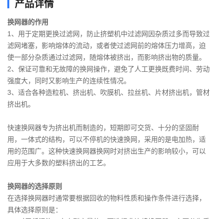
产品详情
换网器的作用
1、用于定期更换过滤网，防止挤塑机中过滤网因杂质过多而导致过
滤网堵塞，影响熔体的流动，或者使过滤网前的熔体压力增高，迫
使一部分杂质通过过滤网，随熔体被挤出，而影响挤出物的质量。
2、保证可靠和无故障的换网操作，避免了人工更换既费时间、劳动
强度大，同时又影响生产的连续性情况。
3、适合各种造粒机、挤出机、吹膜机、拉丝机、片材挤出机，管材
挤出机。
快速换网器专为挤出机而制造的，短期即可交货、十分的坚固耐
用，一体式的结构，可以不停机的快速换网，采用的是电加热，适
用的范围广。这种快速换网器换网时对挤出生产的影响较小，可以
应用于大多数的塑料挤出的工艺。
换网器的选择原则
在选择换网器时通常要根据回收的物料性质和操作条件进行选择，
具体选择原则是：